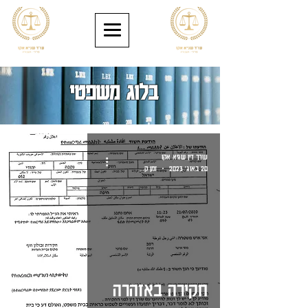
בלוג משפטי
עורך דין שגיא אקו
20 באוג׳ 2023
זמן קריאה 2 דקות
חקירה באזהרה